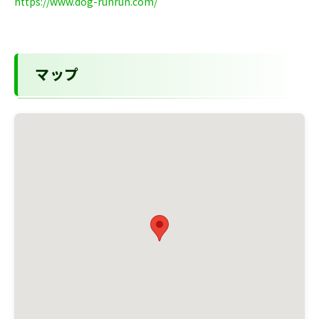
https://www.dog-runrun.com/
マップ