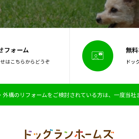
せフォーム
無料

わせはこちらからどうぞ
ドッ
・外構のリフォームをご検討されている方は、一度当社