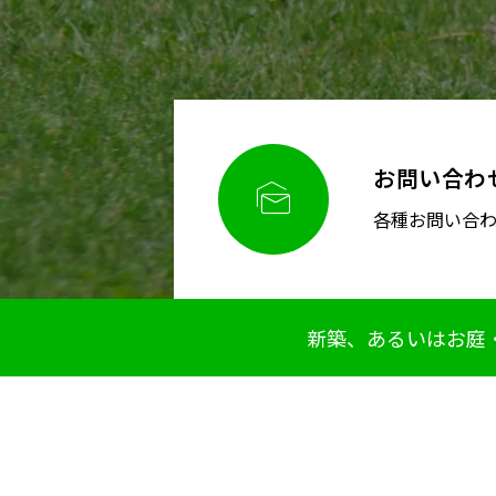
お問い合わ

各種お問い合
新築、あるいはお庭