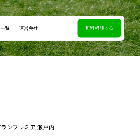
載一覧
運営会社
無料相談する
グランプレミア 瀬戸内