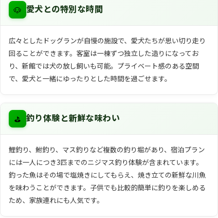
🐶
愛犬との特別な時間
広々としたドッグランが自慢の施設で、愛犬たちが思い切り走り
回ることができます。客室は一棟ずつ独立した造りになってお
り、新館では犬の放し飼いも可能。プライベート感のある空間
で、愛犬と一緒にゆったりとした時間を過ごせます。
⛳
釣り体験と新鮮な味わい
鯉釣り、鮒釣り、マス釣りなど複数の釣り堀があり、宿泊プラン
には一人につき3匹までのニジマス釣り体験が含まれています。
釣った魚はその場で塩焼きにしてもらえ、焼き立ての新鮮な川魚
を味わうことができます。子供でも比較的簡単に釣りを楽しめる
ため、家族連れにも人気です。