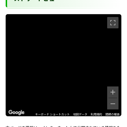
キーボード ショートカット
地図データ
利用規約
問題の報告