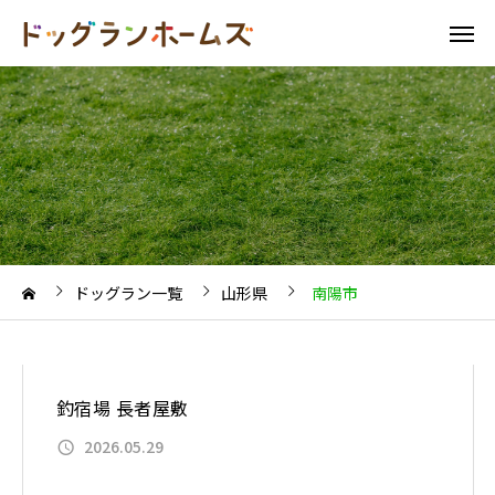
ドッグラン一覧
山形県
南陽市
釣宿場 長者屋敷
2026.05.29