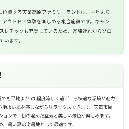
ルに位置する天童高原ファミリーランドは、平地より
でアウトドア体験を楽しめる複合施設です。キャン
スレチックも充実しているため、家族連れからソロ
ています。
境
夏でも平地より5℃程度涼しく過ごせる快適な環境が魅力
心地よい風を感じながらリラックスできます。天童市街
ションで、朝の澄んだ空気と美しい景色が楽しめます。
め、暑い夏の避暑地として最適です。