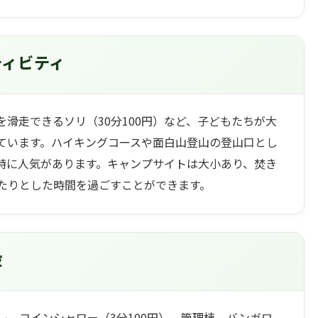
ティビティ
滑走できるソリ（30分100円）など、子どもたちが大
ています。ハイキングコースや面白山登山の登山口とし
特に人気があります。キャンプサイトは大小あり、焚き
たりとした時間を過ごすことができます。
設
、コインシャワー（3分100円）、管理棟、バンガロ