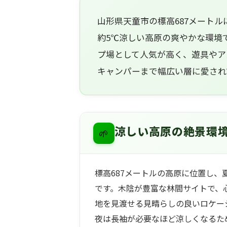
山形県天童市の標高687メート
約5℃涼しい高原の爽やかな環境
プ場として人気が高く、遊具やア
キャンパーまで幅広い層に愛され
🌱
涼しい高原の絶景環
標高687メートルの高原に位置し、
です。木陰が豊富な林間サイトで、
地を見渡せる見晴らしの良いロケー
夜は長袖が必要なほど涼しくなるた