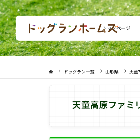
トップページ
ドッグラン一覧
山形県
天童
天童高原ファミ