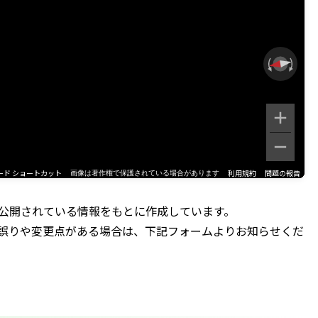
ード ショートカット
利用規約
問題の報告
画像は著作権で保護されている場合があります
公開されている情報をもとに作成しています。
誤りや変更点がある場合は、下記フォームよりお知らせくだ