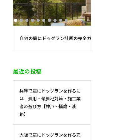
自宅の庭にドッグラン計画の完全ガイド：DIYと業者施工
最近の投稿
兵庫で庭にドッグランを作るに
は｜費用・傾斜地対策・施工業
者の選び方【神戸〜播磨・淡
路】
大阪で庭にドッグランを作る完