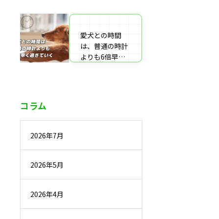
番組監修・取
材・出演・執筆
の受付
愛犬との時間
は、普通の時計
よりも6倍早く
過ぎていく
コラム
2026年7月
2026年5月
2026年4月