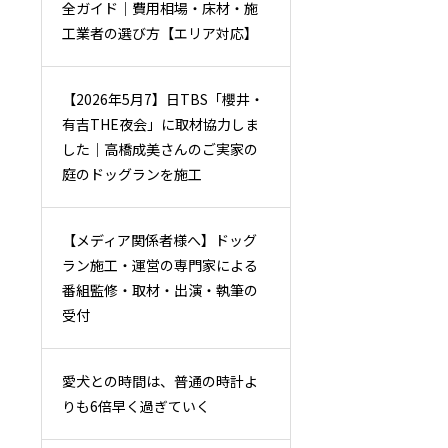
全ガイド｜費用相場・床材・施
工業者の選び方【エリア対応】
【2026年5月7】日TBS「櫻井・
有吉THE夜会」に取材協力しま
した｜高橋成美さんのご実家の
庭のドッグランを施工
【メディア関係者様へ】ドッグ
ラン施工・運営の専門家による
番組監修・取材・出演・執筆の
受付
愛犬との時間は、普通の時計よ
りも6倍早く過ぎていく