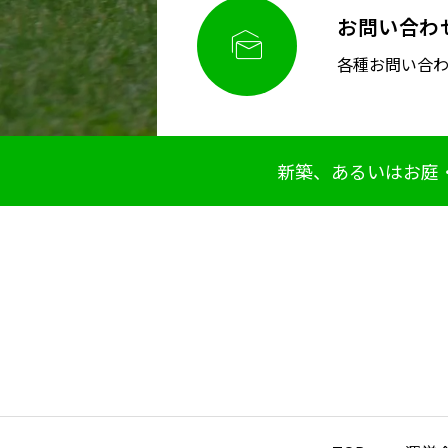
お問い合わ

各種お問い合
新築、あるいはお庭