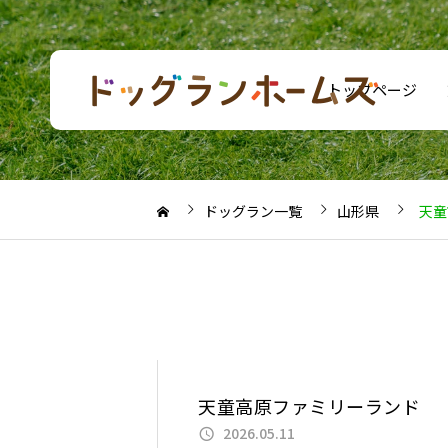
トップページ
ドッグラン一覧
山形県
天童
天童高原ファミリーランド
2026.05.11