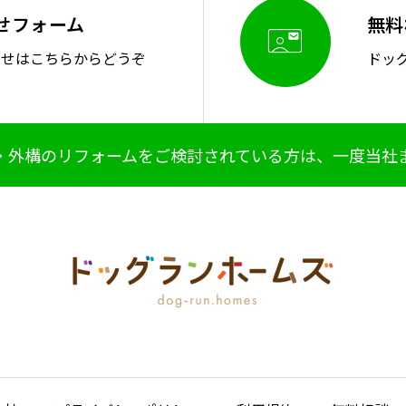
せフォーム
無料

わせはこちらからどうぞ
ドッ
・外構のリフォームをご検討されている方は、一度当社