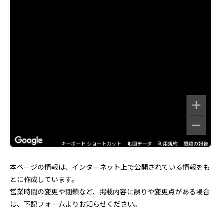
キーボード ショートカット
地図データ
利用規約
問題の報告
本ページの情報は、インターネット上で公開されている情報をも
とに作成しています。
営業時間の変更や閉鎖など、掲載内容に誤りや変更点がある場合
は、下記フォームよりお知らせください。