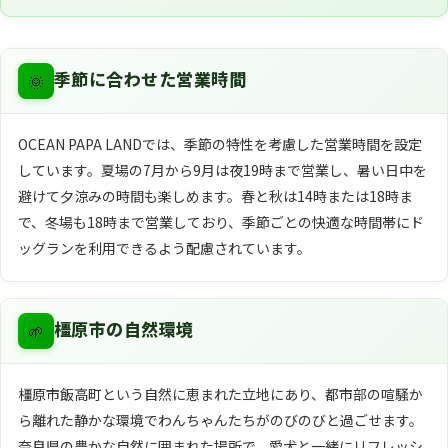
🌞
季節に合わせた営業時間
OCEAN PAPA LANDでは、季節の特性を考慮した営業時間を設定
しています。夏場の7月から9月は夜19時まで営業し、暑い日中を
避けて夕涼みの時間も楽しめます。春と秋は14時または18時ま
で、冬場も18時まで営業しており、季節ごとの快適な時間帯にド
ッグランを利用できるよう配慮されています。
🌱
橿原市の自然環境
橿原市飯高町という自然に恵まれた立地にあり、都市部の喧騒か
ら離れた静かな環境でわんちゃんたちがのびのびと過ごせます。
奈良県の豊かな自然に囲まれた場所で、愛犬と一緒にリフレッシ