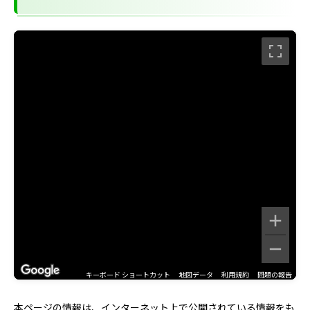
キーボード ショートカット
地図データ
利用規約
問題の報告
本ページの情報は、インターネット上で公開されている情報をも