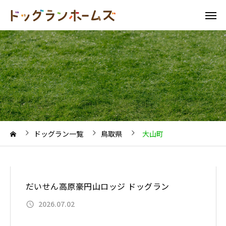
ドッグラン一覧
鳥取県
大山町
だいせん高原豪円山ロッジ ドッグラン
2026.07.02