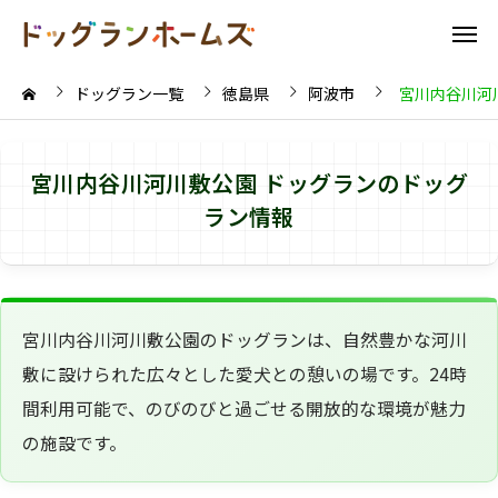
ドッグラン一覧
徳島県
阿波市
宮川内谷川河
宮川内谷川河川敷公園 ドッグランのドッグ
ラン情報
宮川内谷川河川敷公園のドッグランは、自然豊かな河川
敷に設けられた広々とした愛犬との憩いの場です。24時
間利用可能で、のびのびと過ごせる開放的な環境が魅力
の施設です。