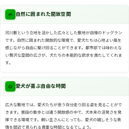
🌱
自然に囲まれた開放空間
河川敷という立地を活かした広々とした敷地が自慢のドッグラン
です。自然に囲まれた開放的な環境で、愛犬たちは心地よい風を
感じながら自由に駆け回ることができます。都市部では味わえな
い贅沢な空間の広さが、犬たちの本能的な欲求を満たしてくれま
す。
🐶
愛犬が喜ぶ自由な時間
広大な敷地では、愛犬たちが思う存分走り回る姿を見ることがで
きます。普段の散歩とは違う開放感の中で、犬本来の活発さを発
揮できる環境です。飼い主さんにとっても、愛犬の嬉しそうな表
情を間近で見られる貴重な時間となるでしょう。