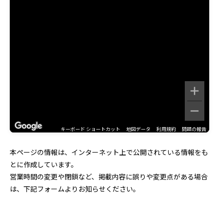
キーボード ショートカット
地図データ
利用規約
問題の報告
本ページの情報は、インターネット上で公開されている情報をも
とに作成しています。
営業時間の変更や閉鎖など、掲載内容に誤りや変更点がある場合
は、下記フォームよりお知らせください。