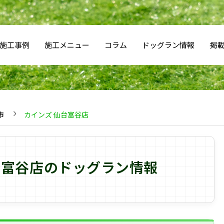
施工事例
施工メニュー
コラム
ドッグラン情報
掲
市
カインズ 仙台富谷店
台富谷店のドッグラン情報