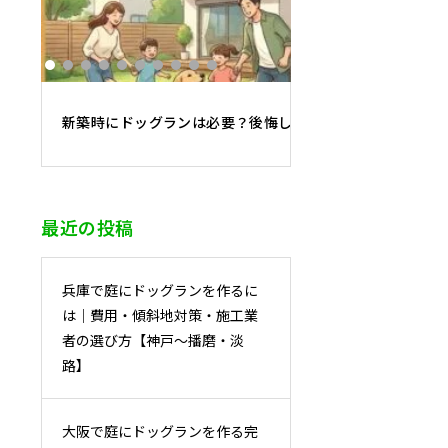
新築時にドッグランは必要？後悔しないために知っておく
最近の投稿
兵庫で庭にドッグランを作るに
は｜費用・傾斜地対策・施工業
者の選び方【神戸〜播磨・淡
路】
大阪で庭にドッグランを作る完