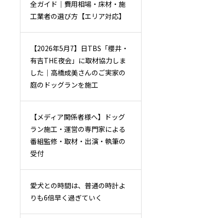
全ガイド｜費用相場・床材・施
工業者の選び方【エリア対応】
【2026年5月7】日TBS「櫻井・
有吉THE夜会」に取材協力しま
した｜高橋成美さんのご実家の
庭のドッグランを施工
【メディア関係者様へ】ドッグ
ラン施工・運営の専門家による
番組監修・取材・出演・執筆の
受付
愛犬との時間は、普通の時計よ
りも6倍早く過ぎていく