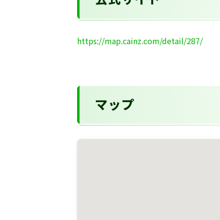
公式サイト
https://map.cainz.com/detail/287/
マップ