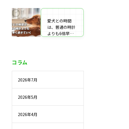
番組監修・取
材・出演・執筆
の受付
愛犬との時間
は、普通の時計
よりも6倍早く
過ぎていく
コラム
2026年7月
2026年5月
2026年4月