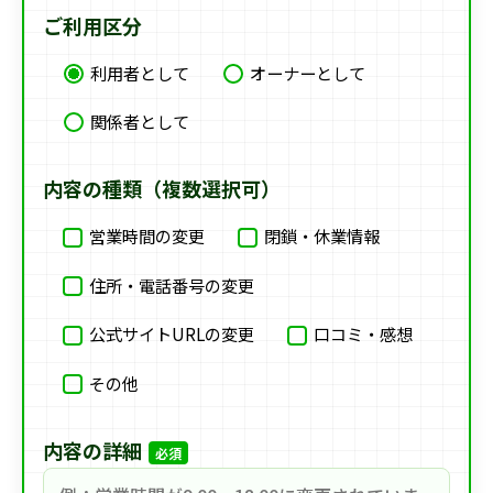
ご利用区分
利用者として
オーナーとして
関係者として
内容の種類（複数選択可）
営業時間の変更
閉鎖・休業情報
住所・電話番号の変更
公式サイトURLの変更
口コミ・感想
その他
内容の詳細
必須