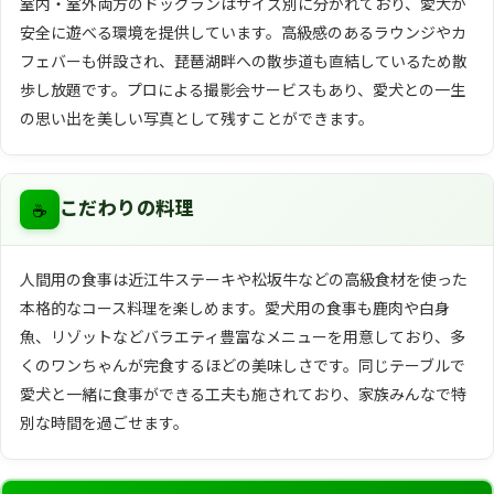
室内・室外両方のドッグランはサイズ別に分かれており、愛犬が
安全に遊べる環境を提供しています。高級感のあるラウンジやカ
フェバーも併設され、琵琶湖畔への散歩道も直結しているため散
歩し放題です。プロによる撮影会サービスもあり、愛犬との一生
の思い出を美しい写真として残すことができます。
☕
こだわりの料理
人間用の食事は近江牛ステーキや松坂牛などの高級食材を使った
本格的なコース料理を楽しめます。愛犬用の食事も鹿肉や白身
魚、リゾットなどバラエティ豊富なメニューを用意しており、多
くのワンちゃんが完食するほどの美味しさです。同じテーブルで
愛犬と一緒に食事ができる工夫も施されており、家族みんなで特
別な時間を過ごせます。