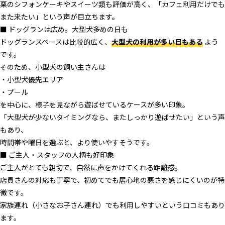
栗のシフォンケーキやスイーツ類も評価が高く、「カフェ利用だけでも
また来たい」という声が目立ちます。
■ ドッグランは広め。大型犬多めの日も
ドッグランスペースは比較的広く、
大型犬の利用が多い日もある
よう
です。
そのため、小型犬の飼い主さんは
・小型犬優先エリア
・プール
を中心に、様子を見ながら遊ばせているケースが多い印象。
「大型犬が少ないタイミングなら、またしっかり遊ばせたい」という声
もあり、
時間帯や曜日を選ぶと、より使いやすそうです。
■ ご主人・スタッフの人柄も好印象
ご主人がとても親切で、自然に声をかけてくれる距離感。
店員さんの対応も丁寧で、初めてでも居心地の悪さを感じにくいのが特
徴です。
家族連れ（小さなお子さん連れ）でも利用しやすいという口コミもあり
ます。