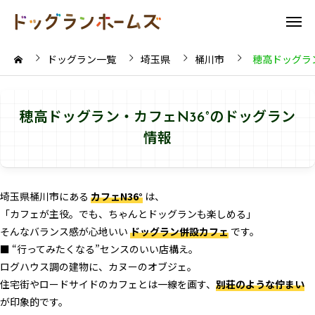
ドッグラン一覧
埼玉県
桶川市
穂高ドッグラン
穂高ドッグラン・カフェN36°のドッグラン
情報
埼玉県桶川市にある
カフェN36°
は、
「カフェが主役。でも、ちゃんとドッグランも楽しめる」
そんなバランス感が心地いい
ドッグラン併設カフェ
です。
■ “行ってみたくなる”センスのいい店構え。
ログハウス調の建物に、カヌーのオブジェ。
住宅街やロードサイドのカフェとは一線を画す、
別荘のような佇まい
が印象的です。