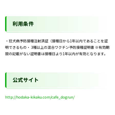
利用条件
・狂犬病予防接種注射済証（接種日から1年以内であることを証
明できるもの・ 3種以上の混合ワクチン予防接種証明書 ※有効期
限の記載がない証明書は接種日より1年以内が有効となります。
公式サイト
http://hodaka-kikaku.com/cafe_dogrun/