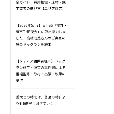
全ガイド｜費用相場・床材・施
工業者の選び方【エリア対応】
【2026年5月7】日TBS「櫻井・
有吉THE夜会」に取材協力しま
した｜高橋成美さんのご実家の
庭のドッグランを施工
【メディア関係者様へ】ドッグ
ラン施工・運営の専門家による
番組監修・取材・出演・執筆の
受付
愛犬との時間は、普通の時計よ
りも6倍早く過ぎていく