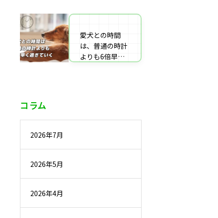
番組監修・取
材・出演・執筆
の受付
愛犬との時間
は、普通の時計
よりも6倍早く
過ぎていく
コラム
2026年7月
2026年5月
2026年4月