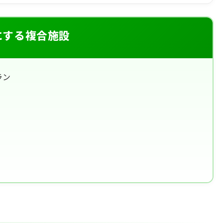
にする複合施設
ラン