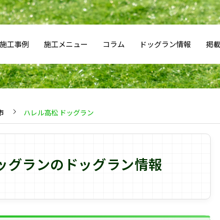
施工事例
施工メニュー
コラム
ドッグラン情報
掲
市
ハレル高松 ドッグラン
ドッグランのドッグラン情報