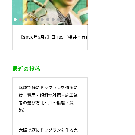
【2026年5月7】日TBS「櫻井・有吉THE夜会」に取材
最近の投稿
兵庫で庭にドッグランを作るに
は｜費用・傾斜地対策・施工業
者の選び方【神戸〜播磨・淡
路】
大阪で庭にドッグランを作る完