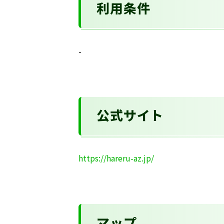
利用条件
-
公式サイト
https://hareru-az.jp/