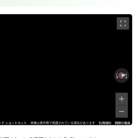
ード ショートカット
利用規約
問題の報告
画像は著作権で保護されている場合があります