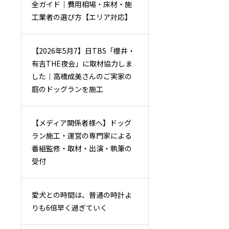
全ガイド｜費用相場・床材・施
工業者の選び方【エリア対応】
【2026年5月7】日TBS「櫻井・
有吉THE夜会」に取材協力しま
した｜高橋成美さんのご実家の
庭のドッグランを施工
【メディア関係者様へ】ドッグ
ラン施工・運営の専門家による
番組監修・取材・出演・執筆の
受付
愛犬との時間は、普通の時計よ
りも6倍早く過ぎていく