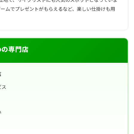
ゲームでプレゼントがもらえるなど、楽しい仕掛けも用
めの専門店
富
ビス
い