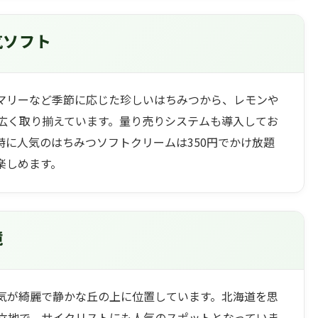
気ソフト
マリーなど季節に応じた珍しいはちみつから、レモンや
広く取り揃えています。量り売りシステムも導入してお
特に人気のはちみつソフトクリームは350円でかけ放題
楽しめます。
境
気が綺麗で静かな丘の上に位置しています。北海道を思
立地で、サイクリストにも人気のスポットとなっていま