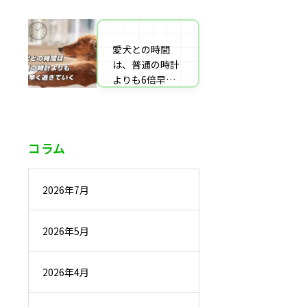
番組監修・取
材・出演・執筆
の受付
愛犬との時間
は、普通の時計
よりも6倍早く
過ぎていく
コラム
2026年7月
2026年5月
2026年4月