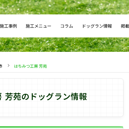
施工事例
施工メニュー
コラム
ドッグラン情報
掲
市
はちみつ工房 芳苑
房 芳苑のドッグラン情報