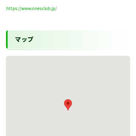
https://www.onesclub.jp/
マップ