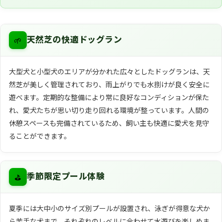
🌱
天然芝の快適ドッグラン
大型犬と小型犬のエリアが分かれた広々としたドッグランは、天
然芝が美しく管理されており、雨上がりでも水捌けが良く安全に
遊べます。定期的な整備により常に良好なコンディションが保た
れ、愛犬たちが思い切り走り回れる環境が整っています。人間の
休憩スペースも完備されているため、飼い主も快適に愛犬を見守
ることができます。
⛳
季節限定プール体験
夏季には大中小のサイズ別プールが設置され、泳ぎが得意な犬か
ら苦手な犬まで、それぞれのレベルに合わせて水遊びを楽しめま