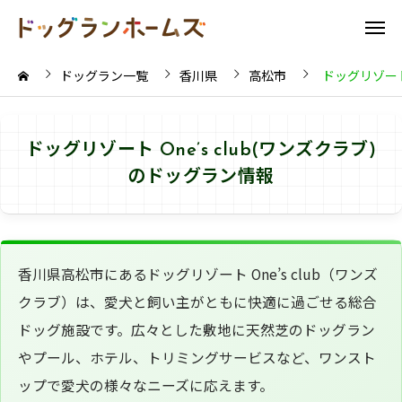
ドッグラン一覧
香川県
高松市
ドッグリゾート 
ドッグリゾート One’s club(ワンズクラブ)
のドッグラン情報
香川県高松市にあるドッグリゾート One’s club（ワンズ
クラブ）は、愛犬と飼い主がともに快適に過ごせる総合
ドッグ施設です。広々とした敷地に天然芝のドッグラン
やプール、ホテル、トリミングサービスなど、ワンスト
ップで愛犬の様々なニーズに応えます。