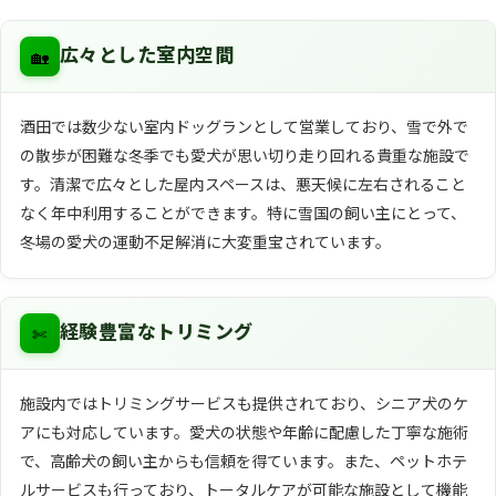
🏡
広々とした室内空間
酒田では数少ない室内ドッグランとして営業しており、雪で外で
の散歩が困難な冬季でも愛犬が思い切り走り回れる貴重な施設で
す。清潔で広々とした屋内スペースは、悪天候に左右されること
なく年中利用することができます。特に雪国の飼い主にとって、
冬場の愛犬の運動不足解消に大変重宝されています。
✄
経験豊富なトリミング
施設内ではトリミングサービスも提供されており、シニア犬のケ
アにも対応しています。愛犬の状態や年齢に配慮した丁寧な施術
で、高齢犬の飼い主からも信頼を得ています。また、ペットホテ
ルサービスも行っており、トータルケアが可能な施設として機能