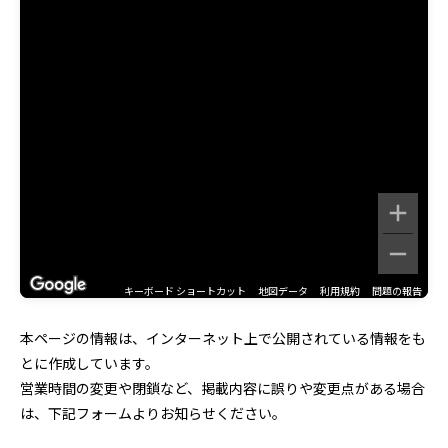
キーボード ショートカット
地図データ
利用規約
問題の報告
本ページの情報は、インターネット上で公開されている情報をも
とに作成しています。
営業時間の変更や閉鎖など、掲載内容に誤りや変更点がある場合
は、下記フォームよりお知らせください。