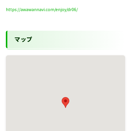
https://awawannavi.com/enjoy/dr06/
マップ