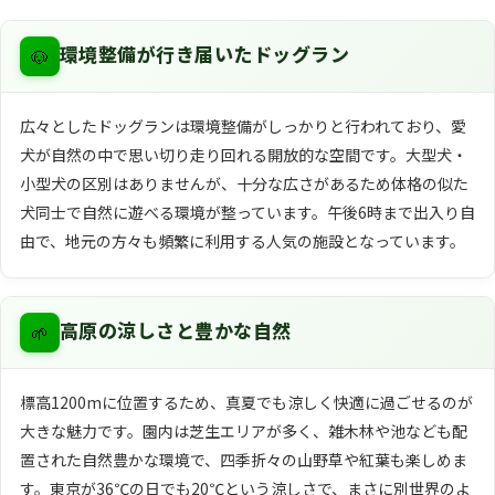
🐶
環境整備が行き届いたドッグラン
広々としたドッグランは環境整備がしっかりと行われており、愛
犬が自然の中で思い切り走り回れる開放的な空間です。大型犬・
小型犬の区別はありませんが、十分な広さがあるため体格の似た
犬同士で自然に遊べる環境が整っています。午後6時まで出入り自
由で、地元の方々も頻繁に利用する人気の施設となっています。
🌱
高原の涼しさと豊かな自然
標高1200mに位置するため、真夏でも涼しく快適に過ごせるのが
大きな魅力です。園内は芝生エリアが多く、雑木林や池なども配
置された自然豊かな環境で、四季折々の山野草や紅葉も楽しめま
す。東京が36℃の日でも20℃という涼しさで、まさに別世界のよ