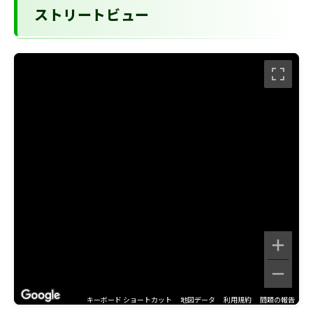
ストリートビュー
キーボード ショートカット
地図データ
利用規約
問題の報告