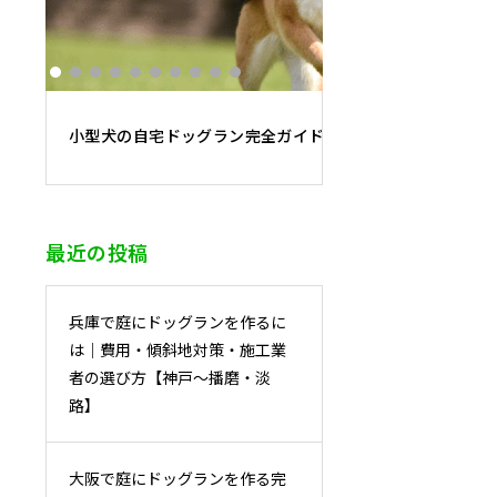
小型犬の自宅ドッグラン完全ガイド｜必要面積・フェンス
最近の投稿
兵庫で庭にドッグランを作るに
は｜費用・傾斜地対策・施工業
者の選び方【神戸〜播磨・淡
路】
大阪で庭にドッグランを作る完