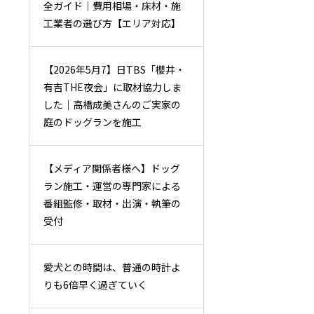
全ガイド｜費用相場・床材・施
工業者の選び方【エリア対応】
【2026年5月7】日TBS「櫻井・
有吉THE夜会」に取材協力しま
した｜高橋成美さんのご実家の
庭のドッグランを施工
【メディア関係者様へ】ドッグ
ラン施工・運営の専門家による
番組監修・取材・出演・執筆の
受付
愛犬との時間は、普通の時計よ
りも6倍早く過ぎていく