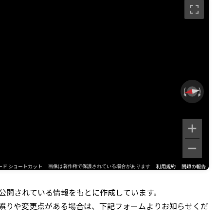
ード ショートカット
利用規約
問題の報告
画像は著作権で保護されている場合があります
公開されている情報をもとに作成しています。
誤りや変更点がある場合は、下記フォームよりお知らせくだ