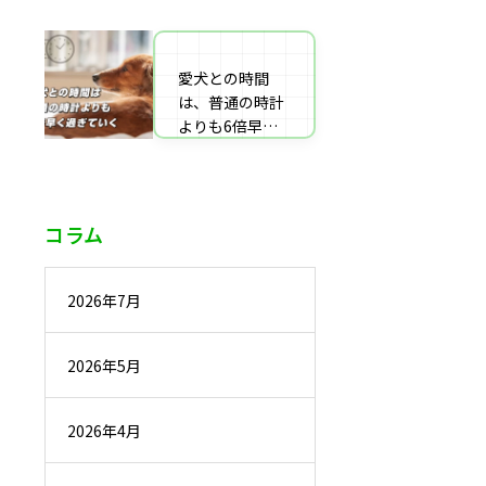
番組監修・取
材・出演・執筆
の受付
愛犬との時間
は、普通の時計
よりも6倍早く
過ぎていく
コラム
2026年7月
2026年5月
2026年4月