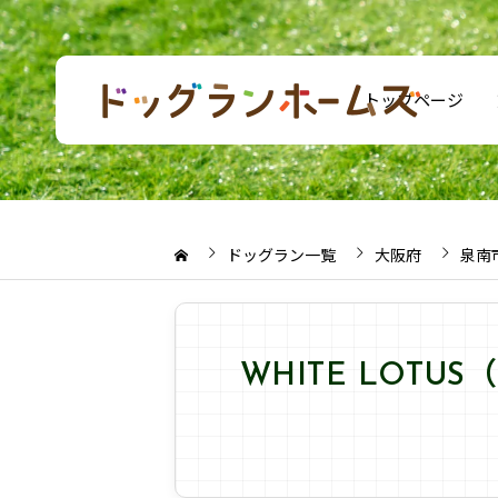
トップページ
ドッグラン一覧
大阪府
泉南
WHITE LOT