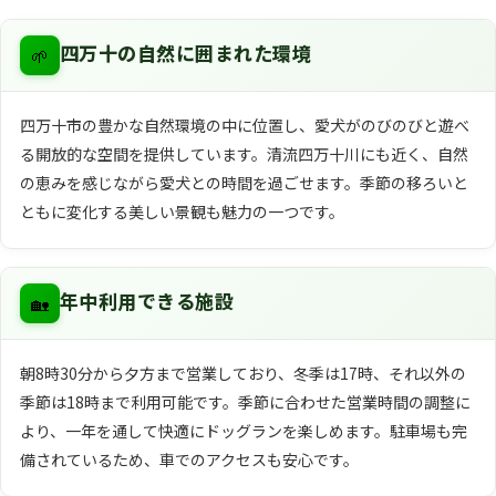
🌱
四万十の自然に囲まれた環境
四万十市の豊かな自然環境の中に位置し、愛犬がのびのびと遊べ
る開放的な空間を提供しています。清流四万十川にも近く、自然
の恵みを感じながら愛犬との時間を過ごせます。季節の移ろいと
ともに変化する美しい景観も魅力の一つです。
🏡
年中利用できる施設
朝8時30分から夕方まで営業しており、冬季は17時、それ以外の
季節は18時まで利用可能です。季節に合わせた営業時間の調整に
より、一年を通して快適にドッグランを楽しめます。駐車場も完
備されているため、車でのアクセスも安心です。