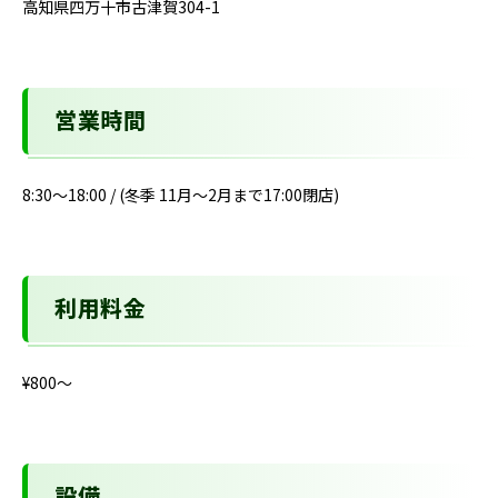
高知県四万十市古津賀304-1
営業時間
8:30～18:00 / (冬季 11月～2月まで17:00閉店)
利用料金
¥800〜