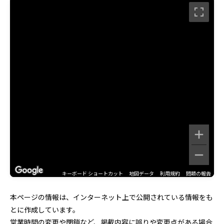
キーボード ショートカット
地図データ
利用規約
問題の報告
本ページの情報は、インターネット上で公開されている情報をも
とに作成しています。
営業時間の変更や閉鎖など、掲載内容に誤りや変更点がある場合