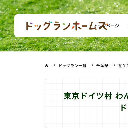
トップページ
ドッグラン一覧
千葉県
袖ケ
東京ドイツ村 わ
ド