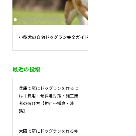
小型犬の自宅ドッグラン完全ガイド｜必要面積・フェンス
最近の投稿
兵庫で庭にドッグランを作るに
は｜費用・傾斜地対策・施工業
者の選び方【神戸〜播磨・淡
路】
大阪で庭にドッグランを作る完