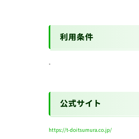
利用条件
-
公式サイト
https://t-doitsumura.co.jp/