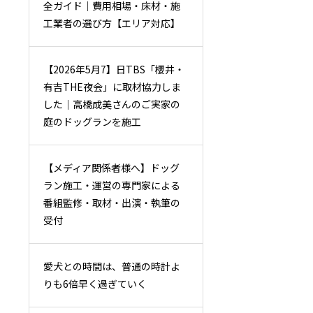
全ガイド｜費用相場・床材・施
工業者の選び方【エリア対応】
【2026年5月7】日TBS「櫻井・
有吉THE夜会」に取材協力しま
した｜高橋成美さんのご実家の
庭のドッグランを施工
【メディア関係者様へ】ドッグ
ラン施工・運営の専門家による
番組監修・取材・出演・執筆の
受付
愛犬との時間は、普通の時計よ
りも6倍早く過ぎていく