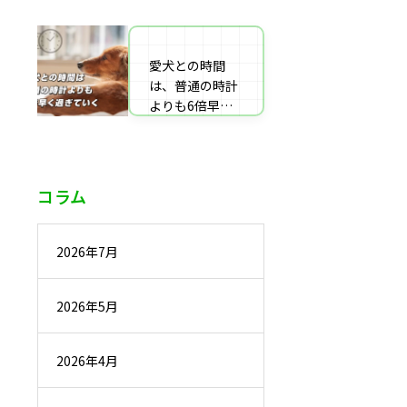
番組監修・取
材・出演・執筆
の受付
愛犬との時間
は、普通の時計
よりも6倍早く
過ぎていく
コラム
2026年7月
2026年5月
2026年4月