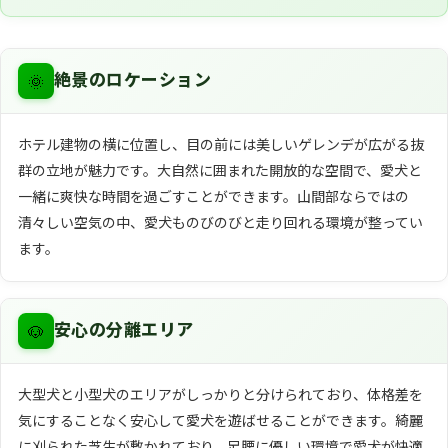
🌞
絶景のロケーション
ホテル建物の横に位置し、目の前には美しいゲレンデが広がる抜
群の立地が魅力です。大自然に囲まれた開放的な空間で、愛犬と
一緒に爽快な時間を過ごすことができます。山間部ならではの
清々しい空気の中、愛犬ものびのびと走り回れる環境が整ってい
ます。
🐶
安心の分離エリア
大型犬と小型犬のエリアがしっかりと分けられており、体格差を
気にすることなく安心して愛犬を遊ばせることができます。綺麗
に刈られた芝生が敷かれており、足腰に優しい環境で愛犬が快適