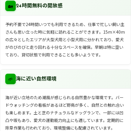
🏡
24時間無料の開放感
予約不要で24時間いつでも利用できるため、仕事で忙しい飼い主
さんも思い立った時に気軽に訪れることができます。15m×40m
の広々としたエリアが大型犬用と小型犬用に分かれており、愛犬
がのびのびと走り回れる十分なスペースを確保。早朝は特に空い
ており、貸切状態で利用できることも多いようです。
🌱
海に近い自然環境
海が近い立地のため潮風が感じられる自然豊かな環境です。バー
ドウォッチングの看板があるほど野鳥が多く、自然との触れ合い
も楽しめます。土と芝のナチュラルなドッグランで、一部には凹
凸や坂もあり、愛犬の運動能力向上にも適しています。定期的に
除草作業も行われており、環境整備にも配慮されています。