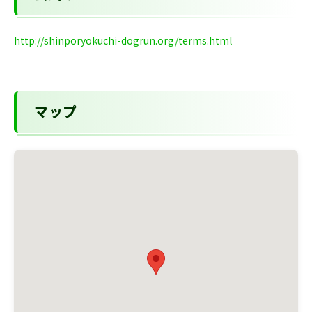
http://shinporyokuchi-dogrun.org/terms.html
マップ