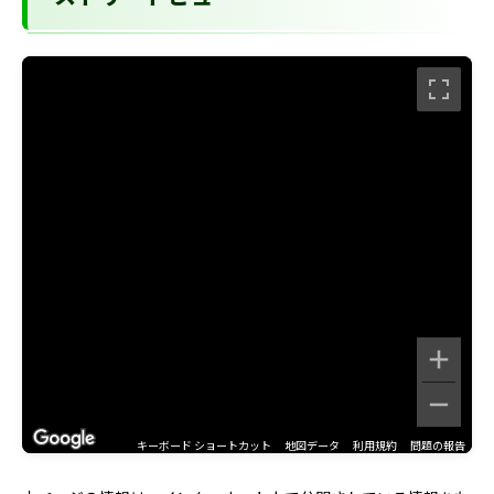
キーボード ショートカット
地図データ
利用規約
問題の報告