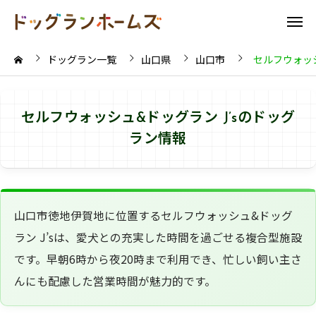
ドッグラン一覧
山口県
山口市
セルフウォッシ
セルフウォッシュ&ドッグラン J’sのドッグ
ラン情報
山口市徳地伊賀地に位置するセルフウォッシュ&ドッグ
ラン J’sは、愛犬との充実した時間を過ごせる複合型施設
です。早朝6時から夜20時まで利用でき、忙しい飼い主さ
んにも配慮した営業時間が魅力的です。