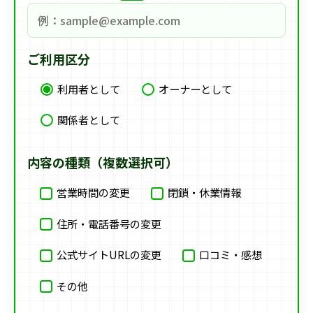
ご利用区分
利用者として
オーナーとして
関係者として
内容の種類（複数選択可）
営業時間の変更
閉鎖・休業情報
住所・電話番号の変更
公式サイトURLの変更
口コミ・感想
その他