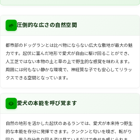
🌱
圧倒的な広さの自然空間
都市部のドッグランとは比べ物にならない広大な敷地が最大の魅
力です。起伏に富んだ地形で愛犬が自由に駆け回ることができ、
人工芝ではない本物の土と草の上で野生的な感覚を味わえます。
周囲には何もない静かな環境で、神経質な子でも安心してリラッ
クスできる空間となっています。
🐶
愛犬の本能を呼び覚ます
自然の地形を活かした起伏のあるランでは、愛犬が本来持つ野生
的な本能を存分に発揮できます。クンクンと匂いを嗅ぎ、転がり
回り、思う存分走り回る姿は見ているだけで幸せを感じられま