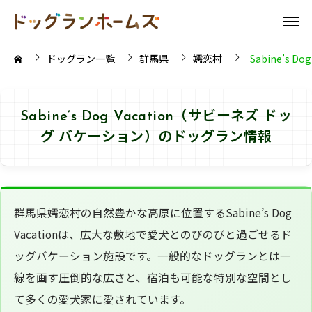
ドッグラン一覧
群馬県
嬬恋村
Sabine’s 
Sabine’s Dog Vacation（サビーネズ ドッ
グ バケーション）のドッグラン情報
群馬県嬬恋村の自然豊かな高原に位置するSabine’s Dog
Vacationは、広大な敷地で愛犬とのびのびと過ごせるド
ッグバケーション施設です。一般的なドッグランとは一
線を画す圧倒的な広さと、宿泊も可能な特別な空間とし
て多くの愛犬家に愛されています。