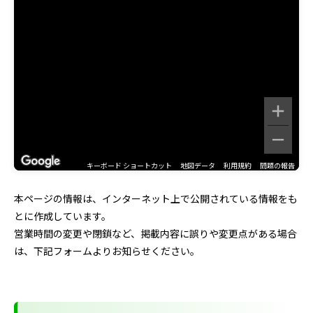
キーボード ショートカット
地図データ
利用規約
問題の報告
本ページの情報は、インターネット上で公開されている情報をも
とに作成しています。
営業時間の変更や閉鎖など、掲載内容に誤りや変更点がある場合
は、下記フォームよりお知らせください。