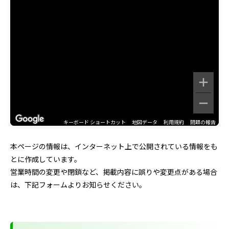
キーボード ショートカット
地図データ
利用規約
問題の報告
本ページの情報は、インターネット上で公開されている情報をも
とに作成しています。
営業時間の変更や閉鎖など、掲載内容に誤りや変更点がある場合
は、下記フォームよりお知らせください。