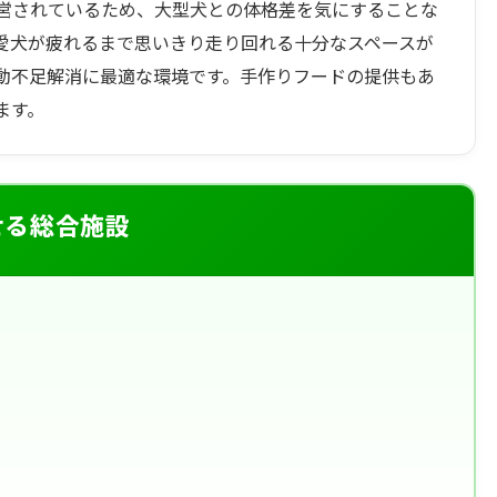
営されているため、大型犬との体格差を気にすることな
愛犬が疲れるまで思いきり走り回れる十分なスペースが
動不足解消に最適な環境です。手作りフードの提供もあ
ます。
せる総合施設