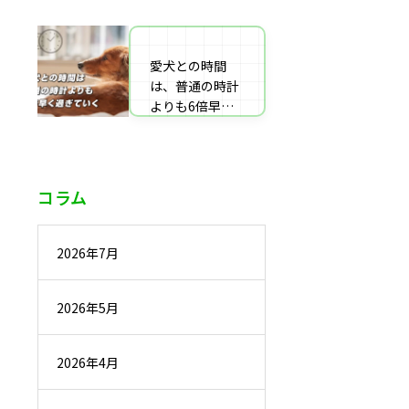
番組監修・取
材・出演・執筆
の受付
愛犬との時間
は、普通の時計
よりも6倍早く
過ぎていく
コラム
2026年7月
2026年5月
2026年4月