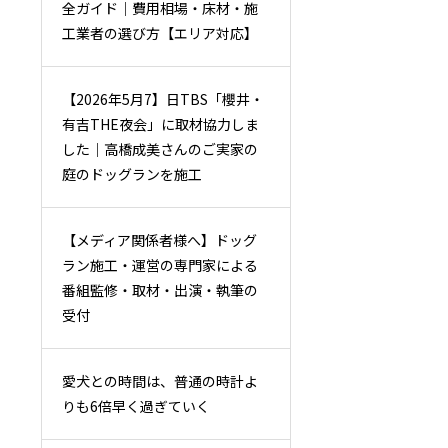
全ガイド｜費用相場・床材・施
工業者の選び方【エリア対応】
【2026年5月7】日TBS「櫻井・
有吉THE夜会」に取材協力しま
した｜高橋成美さんのご実家の
庭のドッグランを施工
【メディア関係者様へ】ドッグ
ラン施工・運営の専門家による
番組監修・取材・出演・執筆の
受付
愛犬との時間は、普通の時計よ
りも6倍早く過ぎていく