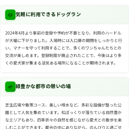
🐶
気軽に利用できるドッグラン
2024年4月より事前の登録や予約が不要となり、利用のハードル
が大幅に下がりました。入場時には入口扉の開閉をしっかりと行
い、マナーを守って利用することで、多くのワンちゃんたちとの
交流が楽しめます。登録制度が廃止されたことで、今後はより多
くの愛犬家が集まる活気ある場所になることが期待されます。
🌱
緑豊かな都市の憩いの場
芝生広場や散策コース、美しい噴水など、多彩な設備が整った公
園として人気を集めています。松ぼっくりが落ちている自然豊か
なエリアもあり、四季折々の自然を感じながら愛犬との散歩を楽
しむことができます。都会の中にありながら、のんびりと過ごせ