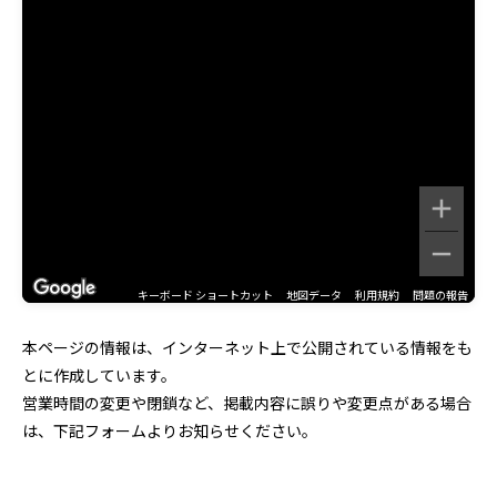
キーボード ショートカット
地図データ
利用規約
問題の報告
本ページの情報は、インターネット上で公開されている情報をも
とに作成しています。
営業時間の変更や閉鎖など、掲載内容に誤りや変更点がある場合
は、下記フォームよりお知らせください。