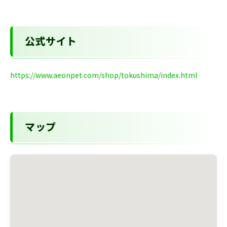
公式サイト
https://www.aeonpet.com/shop/tokushima/index.html
マップ