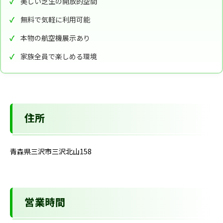
美しい芝生の開放的空間
無料で気軽に利用可能
本物の航空機展示あり
家族全員で楽しめる環境
住所
青森県三沢市三沢北山158
営業時間