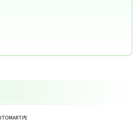
TOMART内