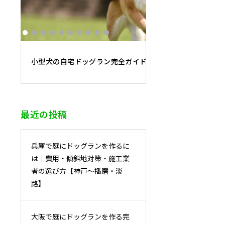
小型犬の自宅ドッグラン完全ガイド｜必要面積・フェンス
最近の投稿
兵庫で庭にドッグランを作るに
は｜費用・傾斜地対策・施工業
者の選び方【神戸〜播磨・淡
路】
大阪で庭にドッグランを作る完