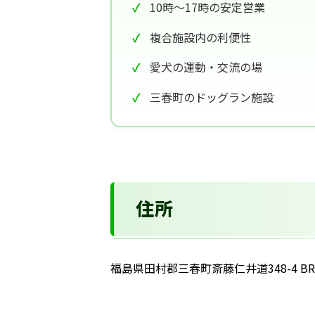
10時〜17時の安定営業
複合施設内の利便性
愛犬の運動・交流の場
三春町のドッグラン施設
住所
福島県田村郡三春町斎藤仁井道348-4 BRI