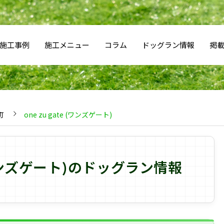
施工事例
施工メニュー
コラム
ドッグラン情報
掲
町
one zu gate (ワンズゲート)
e (ワンズゲート)のドッグラン情報