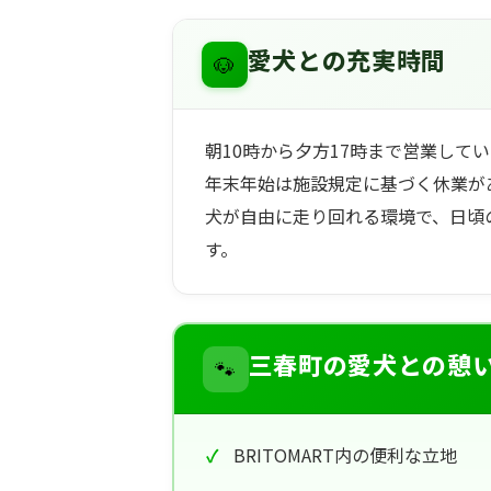
🐶
愛犬との充実時間
朝10時から夕方17時まで営業して
年末年始は施設規定に基づく休業が
犬が自由に走り回れる環境で、日頃
す。
🐾
三春町の愛犬との憩
BRITOMART内の便利な立地