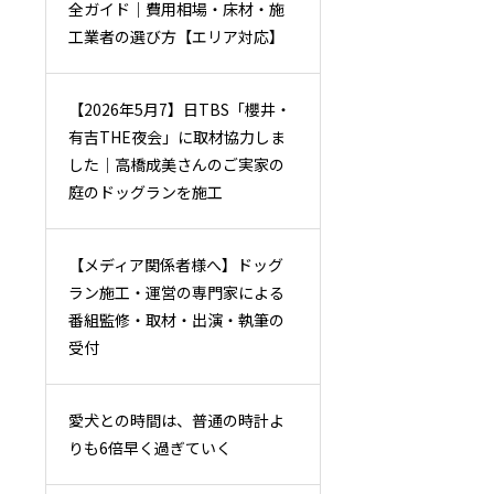
全ガイド｜費用相場・床材・施
工業者の選び方【エリア対応】
【2026年5月7】日TBS「櫻井・
有吉THE夜会」に取材協力しま
した｜高橋成美さんのご実家の
庭のドッグランを施工
【メディア関係者様へ】ドッグ
ラン施工・運営の専門家による
番組監修・取材・出演・執筆の
受付
愛犬との時間は、普通の時計よ
りも6倍早く過ぎていく