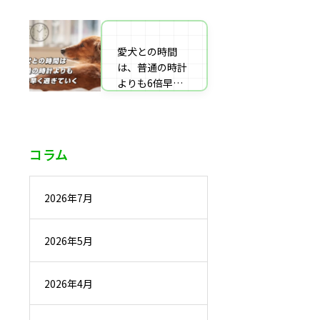
番組監修・取
材・出演・執筆
の受付
愛犬との時間
は、普通の時計
よりも6倍早く
過ぎていく
コラム
2026年7月
2026年5月
2026年4月