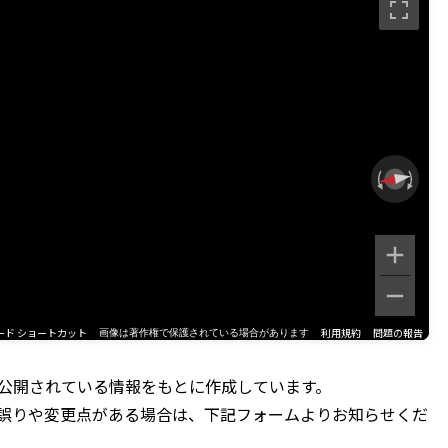
ード ショートカット
利用規約
問題の報告
画像は著作権で保護されている場合があります
公開されている情報をもとに作成しています。
誤りや変更点がある場合は、下記フォームよりお知らせくだ