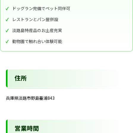
ドッグラン完備でペット同伴可
レストランとパン屋併設
淡路島特産品のお土産充実
動物園で触れ合い体験可能
住所
兵庫県淡路市野島蟇浦843
営業時間