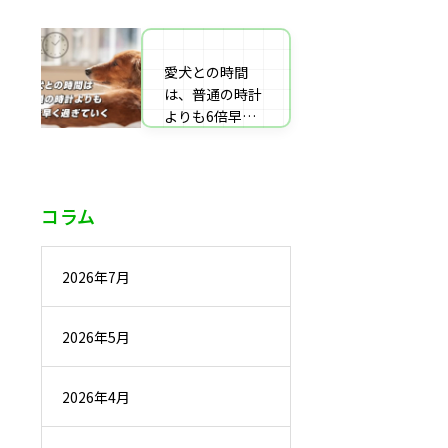
番組監修・取
材・出演・執筆
の受付
愛犬との時間
は、普通の時計
よりも6倍早く
過ぎていく
コラム
2026年7月
2026年5月
2026年4月