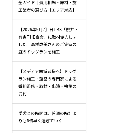
全ガイド｜費用相場・床材・施
工業者の選び方【エリア対応】
【2026年5月7】日TBS「櫻井・
有吉THE夜会」に取材協力しま
した｜高橋成美さんのご実家の
庭のドッグランを施工
【メディア関係者様へ】ドッグ
ラン施工・運営の専門家による
番組監修・取材・出演・執筆の
受付
愛犬との時間は、普通の時計よ
りも6倍早く過ぎていく