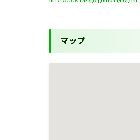
https://www.nakago-golf.com/dogrun
マップ