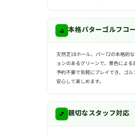
⛳
本格パターゴルフコ
天然芝18ホール、パー72の本格的
ョンのあるグリーンで、景色による
予約不要で気軽にプレイでき、ゴル
安心して楽しめます。
💕
親切なスタッフ対応