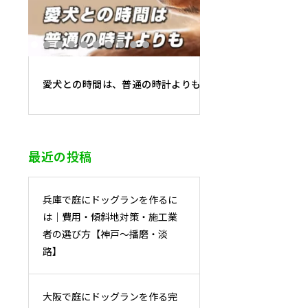
愛犬との時間は、普通の時計よりも6倍早く過ぎていく
最近の投稿
兵庫で庭にドッグランを作るに
は｜費用・傾斜地対策・施工業
者の選び方【神戸〜播磨・淡
路】
大阪で庭にドッグランを作る完