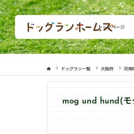
トップページ
ドッグラン一覧
大阪府
河南
mog und hu