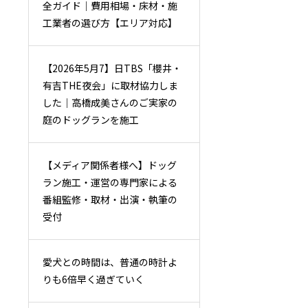
全ガイド｜費用相場・床材・施
工業者の選び方【エリア対応】
【2026年5月7】日TBS「櫻井・
有吉THE夜会」に取材協力しま
した｜高橋成美さんのご実家の
庭のドッグランを施工
【メディア関係者様へ】ドッグ
ラン施工・運営の専門家による
番組監修・取材・出演・執筆の
受付
愛犬との時間は、普通の時計よ
りも6倍早く過ぎていく