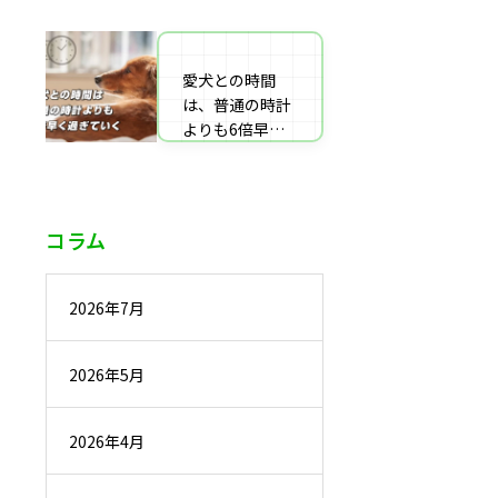
番組監修・取
材・出演・執筆
の受付
愛犬との時間
は、普通の時計
よりも6倍早く
過ぎていく
コラム
2026年7月
2026年5月
2026年4月