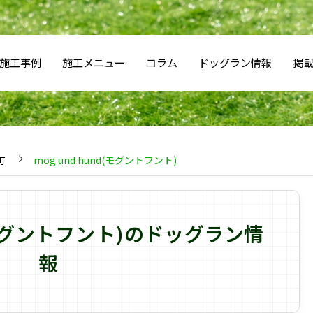
施工事例
施工メニュー
コラム
ドッグラン情報
掲
町
mog und hund(モグントフント)
nd(モグントフント)のドッグラン情
報