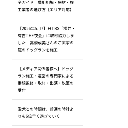
全ガイド｜費用相場・床材・施
工業者の選び方【エリア対応】
【2026年5月7】日TBS「櫻井・
有吉THE夜会」に取材協力しま
した｜高橋成美さんのご実家の
庭のドッグランを施工
【メディア関係者様へ】ドッグ
ラン施工・運営の専門家による
番組監修・取材・出演・執筆の
受付
愛犬との時間は、普通の時計よ
りも6倍早く過ぎていく