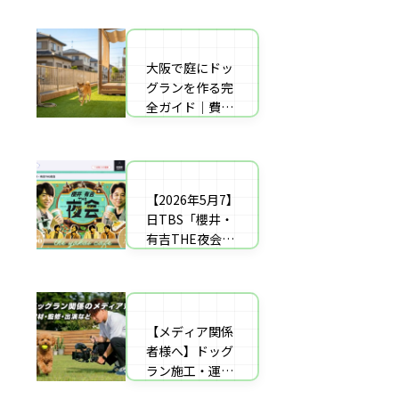
者の選び方【神
した｜高橋成美
戸〜播磨・淡
さんのご実家の
路】
庭のドッグラン
大阪で庭にドッ
庭にドッグラン
を施工
グランを作る完
をDIY！初心者
全ガイド｜費用
でもプロ級に仕
相場・床材・施
上がる「3段
工業者の選び方
階」制作マニュ
【エリア対応】
アル
【2026年5月7】
自宅の庭にドッ
日TBS「櫻井・
グラン計画の完
有吉THE夜会」
全ガイド：DIY
に取材協力しま
と業者施工の違
した｜高橋成美
い（メリット・
さんのご実家の
デメリット）を
庭のドッグラン
解説
【メディア関係
を施工
者様へ】ドッグ
ラン施工・運営
の専門家による