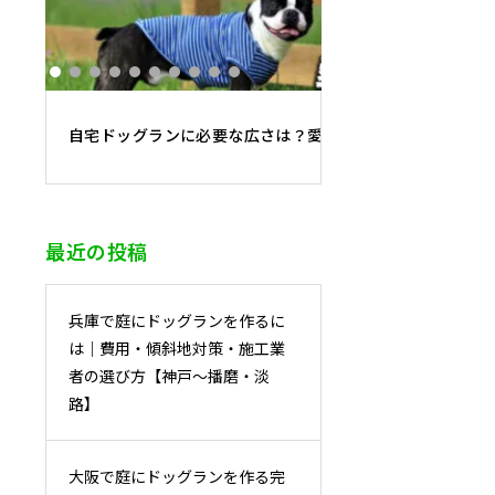
自宅ドッグランに必要な広さは？愛犬の大きさ別・最適面
最近の投稿
兵庫で庭にドッグランを作るに
は｜費用・傾斜地対策・施工業
者の選び方【神戸〜播磨・淡
路】
大阪で庭にドッグランを作る完