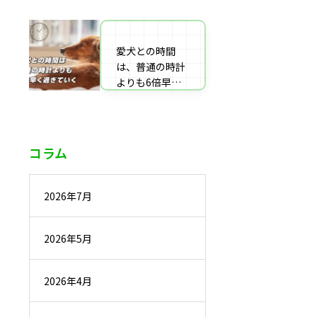
番組監修・取
材・出演・執筆
の受付
愛犬との時間
は、普通の時計
よりも6倍早く
過ぎていく
コラム
2026年7月
2026年5月
2026年4月