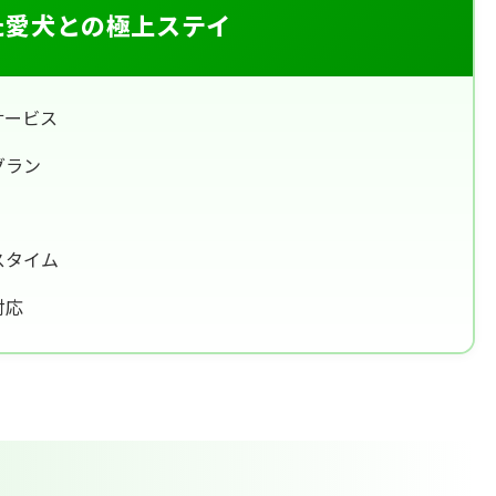
た愛犬との極上ステイ
サービス
グラン
スタイム
対応