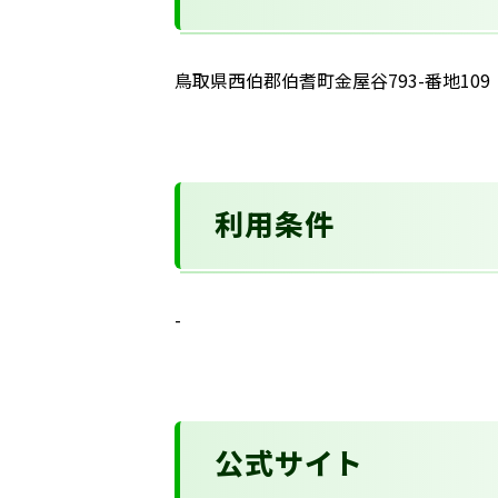
鳥取県西伯郡伯耆町金屋谷793-番地109
利用条件
-
公式サイト