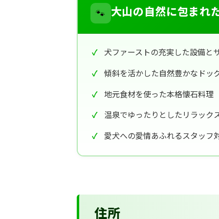
🐾
大山の自然に包まれ
犬ファーストの充実した設備と
傾斜を活かした自然豊かなドッ
地元食材を使った本格懐石料理
温泉でゆったりとしたリラック
愛犬への愛情あふれるスタッフ
住所