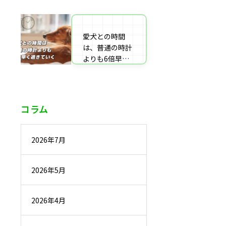
番組監修・取
材・出演・執筆
の受付
愛犬との時間
は、普通の時計
よりも6倍早く
過ぎていく
コラム
2026年7月
2026年5月
2026年4月