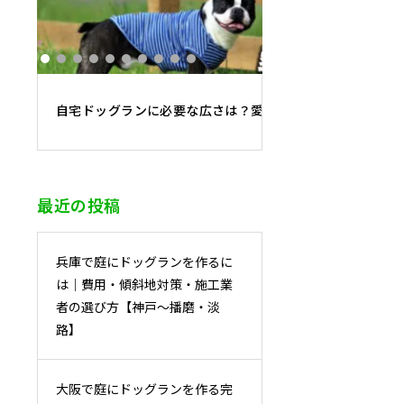
自宅ドッグランに必要な広さは？愛犬の大きさ別・最適面
最近の投稿
兵庫で庭にドッグランを作るに
は｜費用・傾斜地対策・施工業
者の選び方【神戸〜播磨・淡
路】
大阪で庭にドッグランを作る完