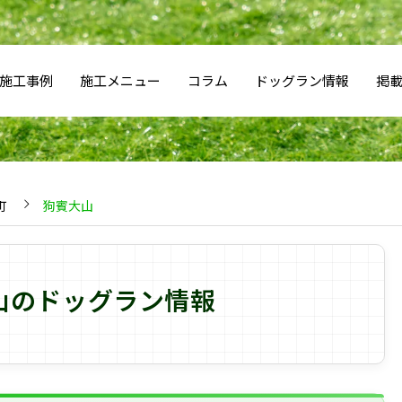
施工事例
施工メニュー
コラム
ドッグラン情報
掲
町
狗賓大山
山のドッグラン情報