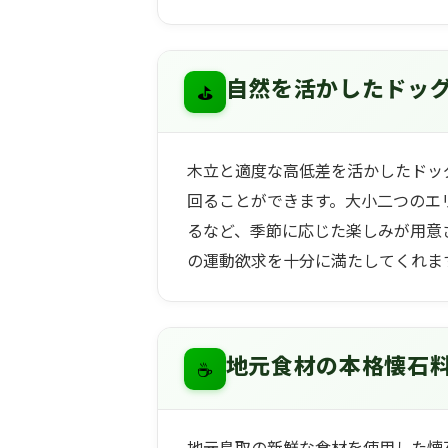
⛳
自然を活かしたドッ
木立と適度な高低差を活かしたドッ
回ることができます。大小二つのエ
るなど、季節に応じた楽しみが用意
の運動欲求を十分に満たしてくれま
☕
地元食材の本格懐石
地元鳥取の新鮮な食材を使用した懐