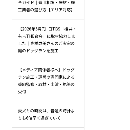
全ガイド｜費用相場・床材・施
工業者の選び方【エリア対応】
【2026年5月7】日TBS「櫻井・
有吉THE夜会」に取材協力しま
した｜高橋成美さんのご実家の
庭のドッグランを施工
【メディア関係者様へ】ドッグ
ラン施工・運営の専門家による
番組監修・取材・出演・執筆の
受付
愛犬との時間は、普通の時計よ
りも6倍早く過ぎていく