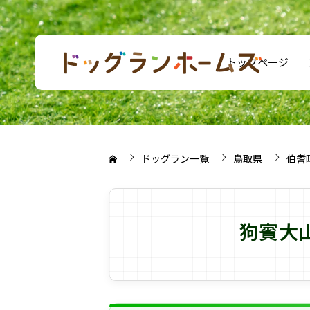
トップページ
ドッグラン一覧
鳥取県
伯耆
狗賓大