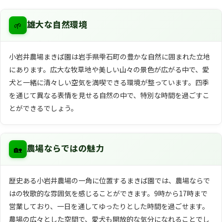
🌱
雄大な自然環境
小岩井農場まきば園は岩手県雫石町の豊かな自然に囲まれた立地
にあります。広大な牧草地や美しい山々の景色が広がる中で、愛
犬と一緒に清々しい空気を満喫できる環境が整っています。四季
を通じて異なる表情を見せる自然の中で、特別な時間を過ごすこ
とができるでしょう。
🏡
農場ならではの魅力
歴史ある小岩井農場の一角に位置するまきば園では、農場ならで
はの牧歌的な雰囲気を感じることができます。9時から17時まで
営業しており、一日を通してゆったりとした時間を過ごせます。
農場の広々とした空間で、愛犬も開放的な気分になれることでし