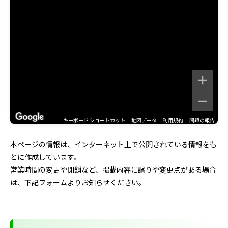
キーボード ショートカット
地図データ
利用規約
問題の報告
本ページの情報は、インターネット上で公開されている情報をも
とに作成しています。
営業時間の変更や閉鎖など、掲載内容に誤りや変更点がある場合
は、下記フォームよりお知らせください。