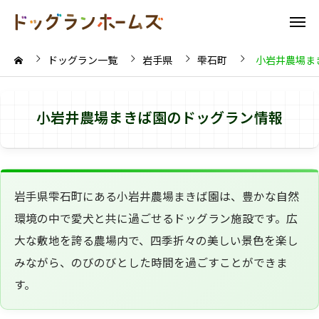
ドッグラン一覧
岩手県
雫石町
小岩井農場ま
小岩井農場まきば園のドッグラン情報
岩手県雫石町にある小岩井農場まきば園は、豊かな自然
環境の中で愛犬と共に過ごせるドッグラン施設です。広
大な敷地を誇る農場内で、四季折々の美しい景色を楽し
みながら、のびのびとした時間を過ごすことができま
す。