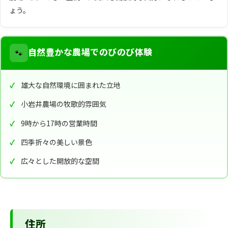
ょう。
🐾
自然豊かな農場でのびのび体験
雄大な自然環境に囲まれた立地
小岩井農場の牧歌的雰囲気
9時から17時の営業時間
四季折々の美しい景色
広々とした開放的な空間
住所