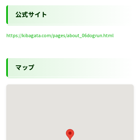
公式サイト
https://kibagata.com/pages/about_06dogrun.html
マップ