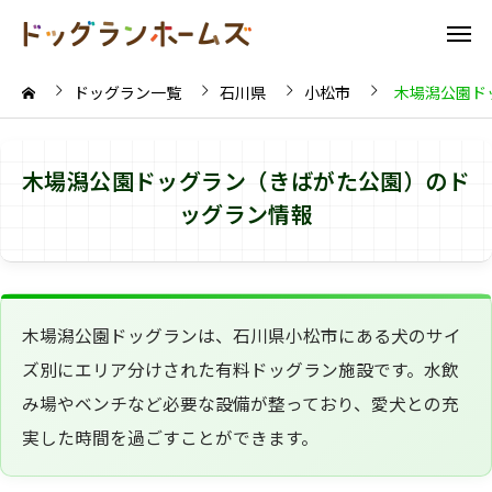
ドッグラン一覧
石川県
小松市
木場潟公園ド
木場潟公園ドッグラン（きばがた公園）のド
ッグラン情報
木場潟公園ドッグランは、石川県小松市にある犬のサイ
ズ別にエリア分けされた有料ドッグラン施設です。水飲
み場やベンチなど必要な設備が整っており、愛犬との充
実した時間を過ごすことができます。