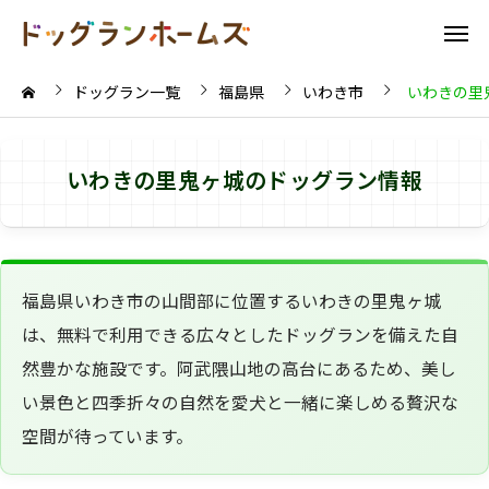
ドッグラン一覧
福島県
いわき市
いわきの里
いわきの里鬼ヶ城のドッグラン情報
福島県いわき市の山間部に位置するいわきの里鬼ヶ城
は、無料で利用できる広々としたドッグランを備えた自
然豊かな施設です。阿武隈山地の高台にあるため、美し
い景色と四季折々の自然を愛犬と一緒に楽しめる贅沢な
空間が待っています。