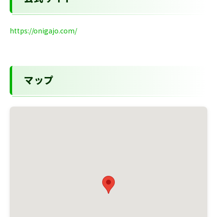
https://onigajo.com/
マップ