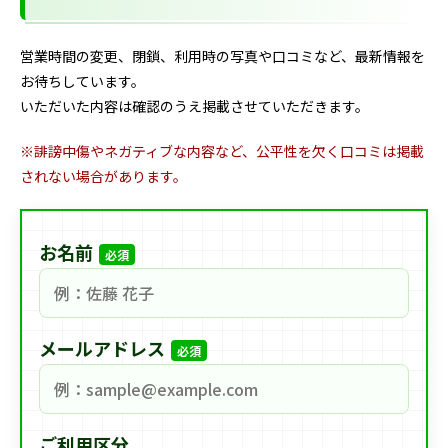
営業時間の変更、閉鎖、利用時の写真や口コミなど、最新情報を
お待ちしています。
いただいた内容は確認のうえ掲載させていただきます。
※誹謗中傷やネガティブな内容など、公平性を欠く口コミは掲載
されない場合があります。
お名前
必須
メールアドレス
必須
ご利用区分