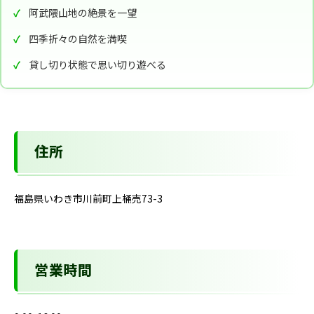
阿武隈山地の絶景を一望
四季折々の自然を満喫
貸し切り状態で思い切り遊べる
住所
福島県いわき市川前町上桶売73-3
営業時間