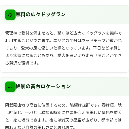
🐶
無料の広々ドッグラン
管理棟で受付を済ませると、驚くほど広大なドッグランを無料で
利用することができます。エリアの半分はウッドチップが敷かれ
ており、愛犬の足に優しい仕様となっています。平日などは貸し
切り状態になることもあり、愛犬を思い切り走らせることができ
る贅沢な環境です。
🌱
絶景の高台ロケーション
阿武隈山地の高台に位置するため、眺望は抜群です。春は桜、秋
は紅葉と、平地とは異なる時期に見頃を迎える美しい景色を愛犬
と一緒に堪能できます。夜には満天の星空が広がり、都市部では
味わえない自然の美しさに包まれます。