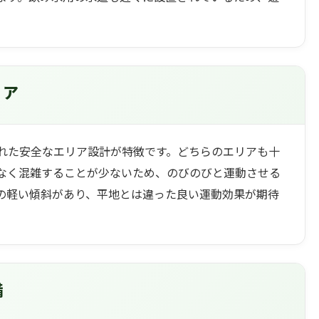
。
リア
れた安全なエリア設計が特徴です。どちらのエリアも十
なく混雑することが少ないため、のびのびと運動させる
の軽い傾斜があり、平地とは違った良い運動効果が期待
備