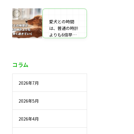
番組監修・取
材・出演・執筆
の受付
愛犬との時間
は、普通の時計
よりも6倍早く
過ぎていく
コラム
2026年7月
2026年5月
2026年4月