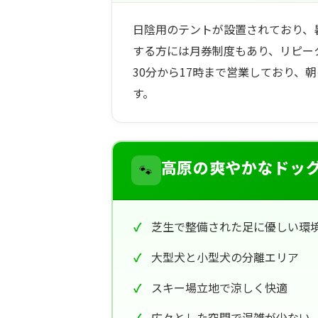
日陰用のテントが設置されており、
する方には月券制度もあり、リピー
30分から17時まで営業しており、
す。
🐾
高原の爽やかなドッ
芝生で整備された足に優しい環
大型犬と小型犬の分離エリア
スキー場立地で涼しく快適
広々とした空間で混雑が少ない