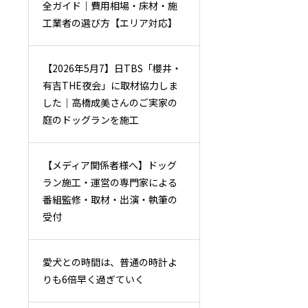
全ガイド｜費用相場・床材・施
工業者の選び方【エリア対応】
【2026年5月7】日TBS「櫻井・
有吉THE夜会」に取材協力しま
した｜高橋成美さんのご実家の
庭のドッグランを施工
【メディア関係者様へ】ドッグ
ラン施工・運営の専門家による
番組監修・取材・出演・執筆の
受付
愛犬との時間は、普通の時計よ
りも6倍早く過ぎていく