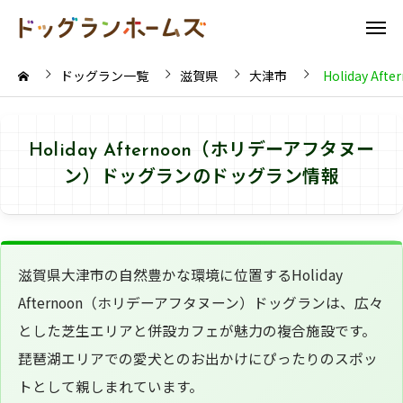
ドッグラン一覧
滋賀県
大津市
Holiday 
Holiday Afternoon（ホリデーアフタヌー
ン）ドッグランのドッグラン情報
滋賀県大津市の自然豊かな環境に位置するHoliday
Afternoon（ホリデーアフタヌーン）ドッグランは、広々
とした芝生エリアと併設カフェが魅力の複合施設です。
琵琶湖エリアでの愛犬とのお出かけにぴったりのスポッ
トとして親しまれています。