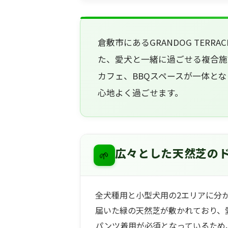
倉敷市にあるGRANDOG TER
た、愛犬と一緒に過ごせる複合施
カフェ、BBQスペースが一体と
心地よく過ごせます。
🌱
広々とした天然芝の
全犬種用と小型犬用の2エリアに分
届いた緑の天然芝が敷かれており、
パンツ着用が必須となっているため