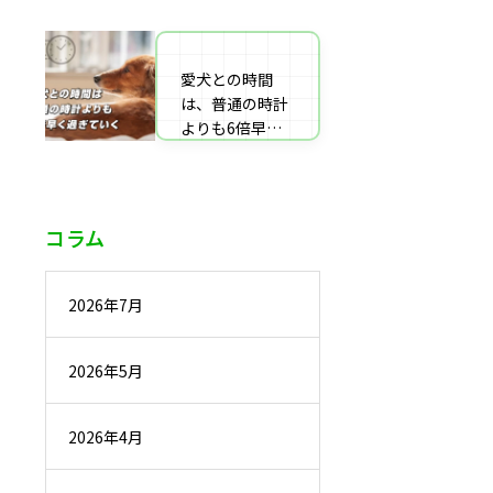
番組監修・取
材・出演・執筆
の受付
愛犬との時間
は、普通の時計
よりも6倍早く
過ぎていく
コラム
2026年7月
2026年5月
2026年4月