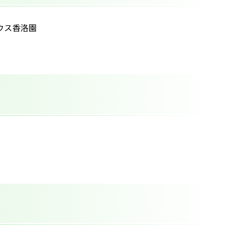
ハウス香洛園