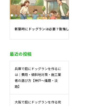
新築時にドッグランは必要？後悔しないために知っておく
最近の投稿
兵庫で庭にドッグランを作るに
は｜費用・傾斜地対策・施工業
者の選び方【神戸〜播磨・淡
路】
大阪で庭にドッグランを作る完