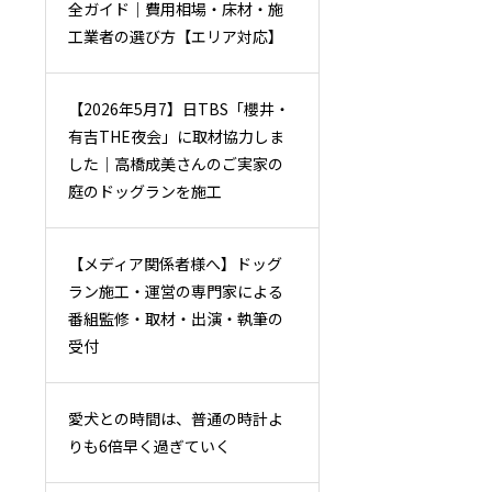
全ガイド｜費用相場・床材・施
工業者の選び方【エリア対応】
【2026年5月7】日TBS「櫻井・
有吉THE夜会」に取材協力しま
した｜高橋成美さんのご実家の
庭のドッグランを施工
【メディア関係者様へ】ドッグ
ラン施工・運営の専門家による
番組監修・取材・出演・執筆の
受付
愛犬との時間は、普通の時計よ
りも6倍早く過ぎていく