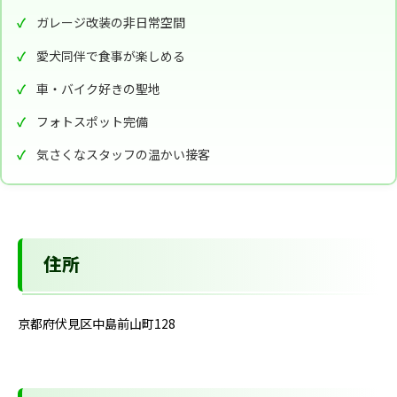
ガレージ改装の非日常空間
愛犬同伴で食事が楽しめる
車・バイク好きの聖地
フォトスポット完備
気さくなスタッフの温かい接客
住所
京都府伏見区中島前山町128