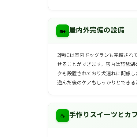
🏡
屋内外完備の設備
2階には室内ドッグランも完備され
せることができます。店内は琵琶湖
クも設置されており犬連れに配慮し
遊んだ後のケアもしっかりとできる
☕
手作りスイーツとカ