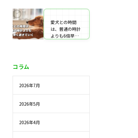
番組監修・取
材・出演・執筆
の受付
愛犬との時間
は、普通の時計
よりも6倍早く
過ぎていく
コラム
2026年7月
2026年5月
2026年4月