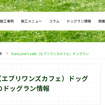
施工事例
施工メニュー
コラム
ドッグラン情報
掲
市
Every one’s cafe（エブリワンズカフェ）ドッグラン
 cafe（エブリワンズカフェ）ドッグ
のドッグラン情報