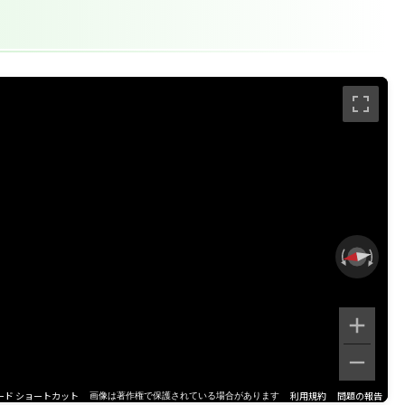
ード ショートカット
利用規約
問題の報告
画像は著作権で保護されている場合があります