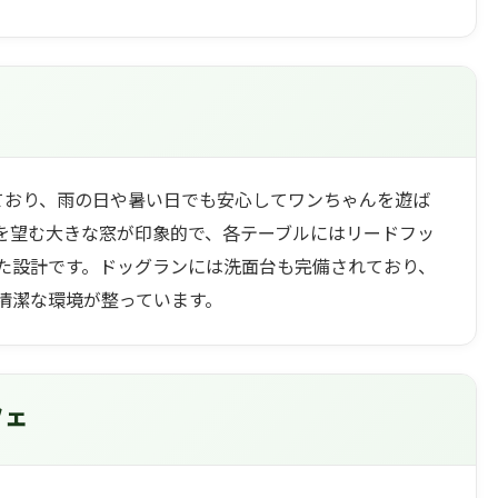
ており、雨の日や暑い日でも安心してワンちゃんを遊ば
を望む大きな窓が印象的で、各テーブルにはリードフッ
た設計です。ドッグランには洗面台も完備されており、
清潔な環境が整っています。
フェ