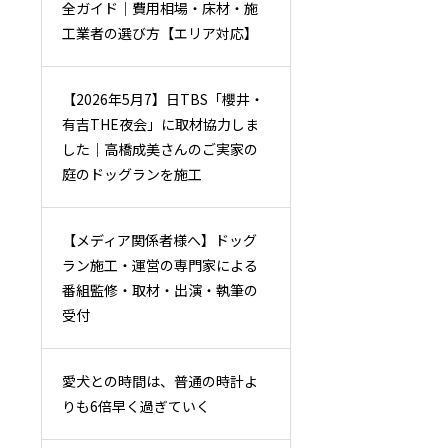
全ガイド｜費用相場・床材・施
工業者の選び方【エリア対応】
【2026年5月7】日TBS「櫻井・
有吉THE夜会」に取材協力しま
した｜高橋成美さんのご実家の
庭のドッグランを施工
【メディア関係者様へ】ドッグ
ラン施工・運営の専門家による
番組監修・取材・出演・執筆の
受付
愛犬との時間は、普通の時計よ
りも6倍早く過ぎていく