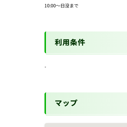
10:00～日没まで
利用条件
-
マップ