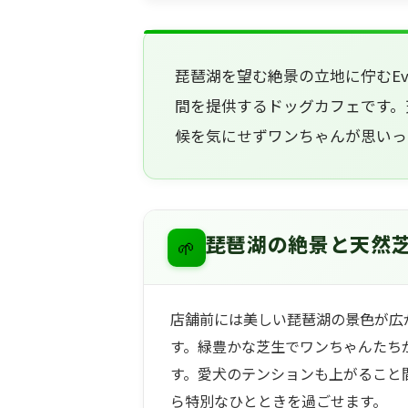
琵琶湖を望む絶景の立地に佇むEver
間を提供するドッグカフェです。
候を気にせずワンちゃんが思いっ
🌱
琵琶湖の絶景と天然
店舗前には美しい琵琶湖の景色が広
す。緑豊かな芝生でワンちゃんたち
す。愛犬のテンションも上がること
ら特別なひとときを過ごせます。