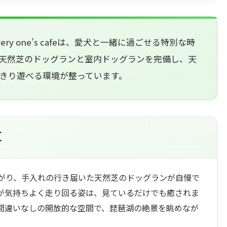
y one’s cafeは、愛犬と一緒に過ごせる特別な時
天然芝のドッグランと室内ドッグランを完備し、天
きり遊べる環境が整っています。
芝
がり、手入れの行き届いた天然芝のドッグランが自慢で
が気持ちよく走り回る姿は、見ているだけでも癒されま
間違いなしの開放的な空間で、琵琶湖の絶景を眺めなが