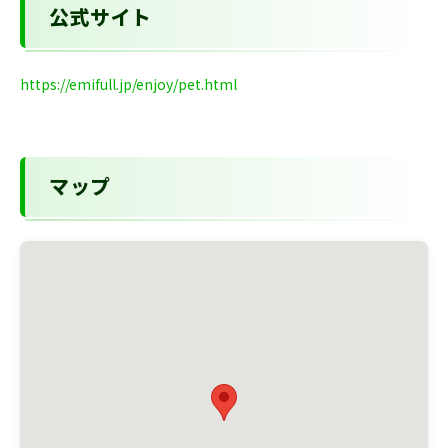
公式サイト
https://emifull.jp/enjoy/pet.html
マップ