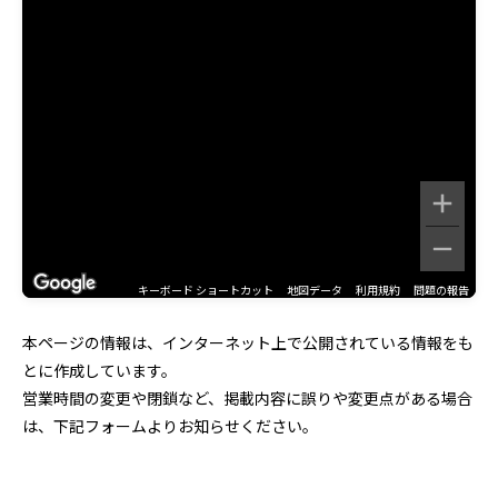
キーボード ショートカット
地図データ
利用規約
問題の報告
本ページの情報は、インターネット上で公開されている情報をも
とに作成しています。
営業時間の変更や閉鎖など、掲載内容に誤りや変更点がある場合
は、下記フォームよりお知らせください。