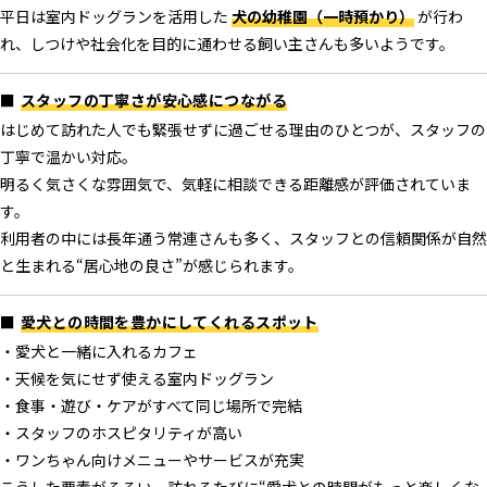
平日は室内ドッグランを活用した
犬の幼稚園（一時預かり）
が行わ
れ、しつけや社会化を目的に通わせる飼い主さんも多いようです。
■
スタッフの丁寧さが安心感につながる
はじめて訪れた人でも緊張せずに過ごせる理由のひとつが、スタッフの
丁寧で温かい対応。
明るく気さくな雰囲気で、気軽に相談できる距離感が評価されていま
す。
利用者の中には長年通う常連さんも多く、スタッフとの信頼関係が自然
と生まれる“居心地の良さ”が感じられます。
■
愛犬との時間を豊かにしてくれるスポット
・愛犬と一緒に入れるカフェ
・天候を気にせず使える室内ドッグラン
・食事・遊び・ケアがすべて同じ場所で完結
・スタッフのホスピタリティが高い
・ワンちゃん向けメニューやサービスが充実